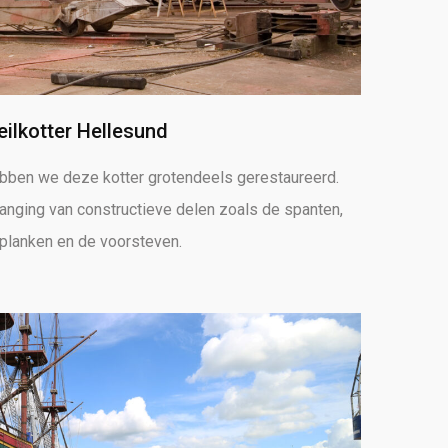
eilkotter Hellesund
bben we deze kotter grotendeels gerestaureerd.
vanging van constructieve delen zoals de spanten,
planken en de voorsteven.