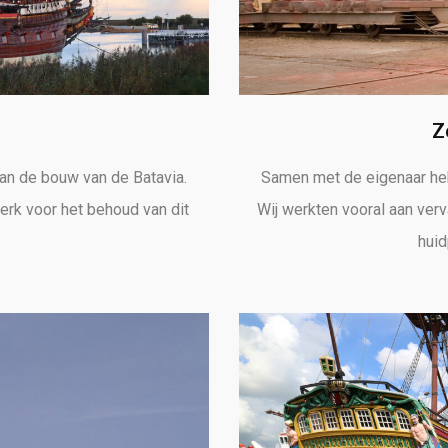
Z
n de bouw van de Batavia.
Samen met de eigenaar he
erk voor het behoud van dit
Wij werkten vooral aan ver
huid