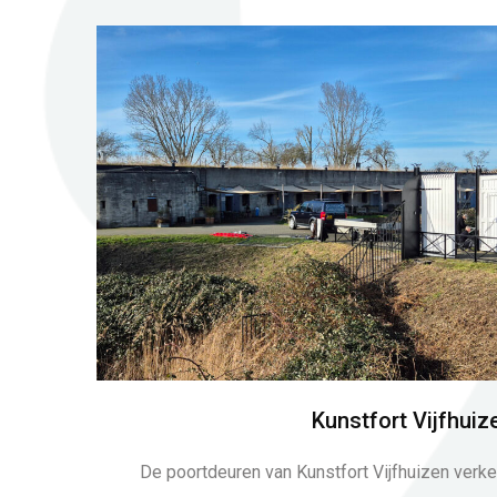
Kunstfort Vijfhuiz
De poortdeuren van Kunstfort Vijfhuizen verkee