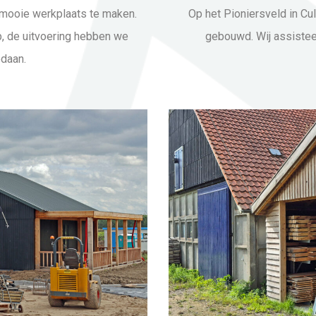
mooie werkplaats te maken.
Op het Pioniersveld in Cu
p, de uitvoering hebben we
gebouwd. Wij assistee
edaan.