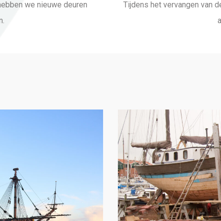
 hebben we nieuwe deuren
Tijdens het vervangen van d
n.
a