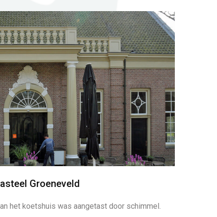
asteel Groeneveld
van het koetshuis was aangetast door schimmel.