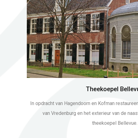
Theekoepel Bellev
In opdracht van Hagendoorn en Kofman restaureer
van Vredenburg en het exterieur van de na
theekoepel Bellevue.