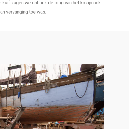
e kuif zagen we dat ook de toog van het kozijn ook
an vervanging toe was.