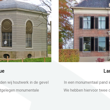
ue
La
den wij houtwerk in de gevel
In een monumentaal pand i
astgelegen monumentale
We hebben hiervoor twee o