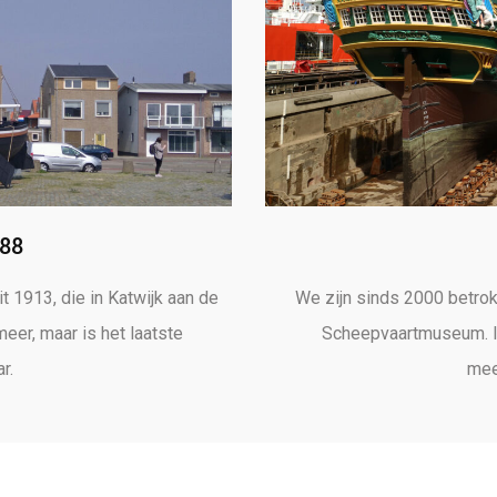
W88
t 1913, die in Katwijk aan de
We zijn sinds 2000 betrok
meer, maar is het laatste
Scheepvaartmuseum. I
r.
mee