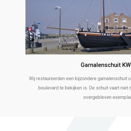
Garnalenschuit K
Wij restaureerden een bijzondere garnalenschuit ui
boulevard te bekijken is. De schuit vaart niet 
overgebleven exemplaa