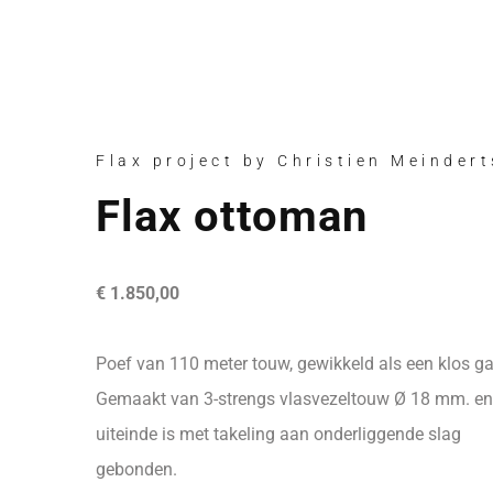
Flax project by Christien Meinder
Flax ottoman
€ 1.850,00
Poef van 110 meter touw, gewikkeld als een klos ga
Gemaakt van 3-strengs vlasvezeltouw Ø 18 mm. en
uiteinde is met takeling aan onderliggende slag
gebonden.