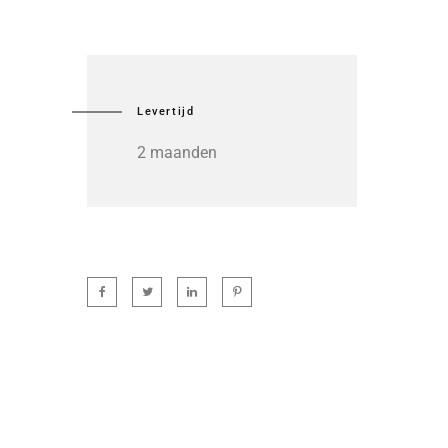
Levertijd
2 maanden